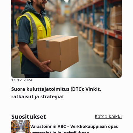
11.12.2024
Suora kuluttajatoimitus (DTC): Vinkit,
ratkaisut ja strategiat
Suositukset
Katso kaikki
Varastoinnin ABC – Verkkokauppiaan opas
varastointiin ja logistiikkaan