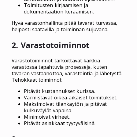
Toimitusten kirjaamisen ja
dokumentaation keräämisen.
Hyvä varastonhallinta pitää tavarat turvassa,
helposti saatavilla ja toiminnan sujuvana.
2. Varastotoiminnot
Varastotoiminnot tarkoittavat kaikkia
varastossa tapahtuvia prosesseja, kuten
tavaran vastaanottoa, varastointia ja lähetystä.
Tehokkaat toiminnot:
Pitävät kustannukset kurissa.
Varmistavat oikea-aikaiset toimitukset.
Maksimoivat tilankäytön ja pitävät
kulkuväylät vapaina.
Minimoivat virheet.
Pitävät asiakkaat tyytyväisinä.