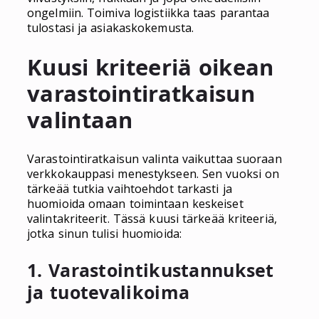
ongelmiin. Toimiva logistiikka taas parantaa
tulostasi ja asiakaskokemusta.
Kuusi kriteeriä oikean
varastointiratkaisun
valintaan
Varastointiratkaisun valinta vaikuttaa suoraan
verkkokauppasi menestykseen. Sen vuoksi on
tärkeää tutkia vaihtoehdot tarkasti ja
huomioida omaan toimintaan keskeiset
valintakriteerit. Tässä kuusi tärkeää kriteeriä,
jotka sinun tulisi huomioida:
1. Varastointikustannukset
ja tuotevalikoima