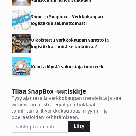
Shipit ja Snapbox – Verkkokaupan
logistiikka saumattomasti
Ulkoistettu verkkokaupan varasto ja
logistiikka – mitä se tarkoittaa?
Kuinka löytää valmistaja tuotteelle
Tilaa SnapBox -uutiskirje
Pysy ajantasalla verkkokaupan trendeistä ja saa
viimeisimmät strategiat ja tehokkaat
toimintamallit verkkokauppasi myynnin ja
operaatioiden kehittämiseen.
Liity