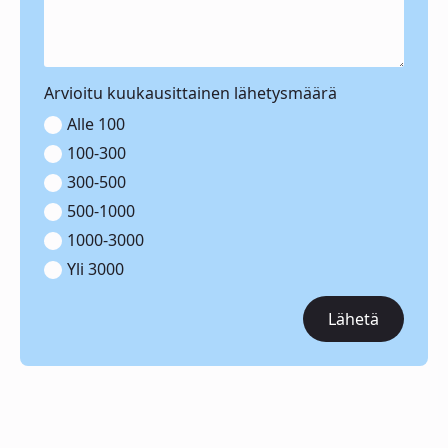
Arvioitu kuukausittainen lähetysmäärä
Alle 100
100-300
300-500
500-1000
1000-3000
Yli 3000
Lähetä