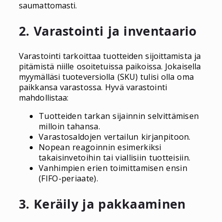
saumattomasti.
2. Varastointi ja inventaario
Varastointi tarkoittaa tuotteiden sijoittamista ja
pitämistä niille osoitetuissa paikoissa. Jokaisella
myymälläsi tuoteversiolla (SKU) tulisi olla oma
paikkansa varastossa. Hyvä varastointi
mahdollistaa:
Tuotteiden tarkan sijainnin selvittämisen
milloin tahansa.
Varastosaldojen vertailun kirjanpitoon.
Nopean reagoinnin esimerkiksi
takaisinvetoihin tai viallisiin tuotteisiin.
Vanhimpien erien toimittamisen ensin
(FIFO-periaate).
3. Keräily ja pakkaaminen