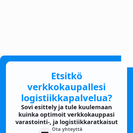
Etsitkö
verkkokaupallesi
logistiikkapalvelua?
Sovi esittely ja tule kuulemaan
kuinka optimoit verkkokauppasi
varastointi-, ja logistiikkaratkaisut
Ota yhteyttä