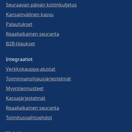
Seuraavan päivän kotiinkuljetus
Kansainvälinen kasvu
Palautukset
Reaaliaikainen seuranta
B2B-tilaukset
Integraatiot
Verkkokauppa-alustat
Toiminnanohjausjärjestelmät
Myyntiennusteet
Kassajärjestelmät
Reaaliaikainen seuranta
Toimitusvaihtoehdot