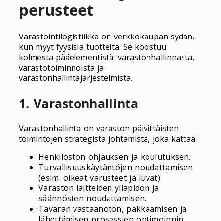
perusteet
Varastointilogistiikka on verkkokaupan sydän,
kun myyt fyysisiä tuotteita. Se koostuu
kolmesta pääelementistä: varastonhallinnasta,
varastotoiminnoista ja
varastonhallintajärjestelmistä.
1. Varastonhallinta
Varastonhallinta on varaston päivittäisten
toimintojen strategista johtamista, joka kattaa:
Henkilöstön ohjauksen ja koulutuksen.
Turvallisuuskäytäntöjen noudattamisen
(esim. oikeat varusteet ja luvat).
Varaston laitteiden ylläpidon ja
säännösten noudattamisen.
Tavaran vastaanoton, pakkaamisen ja
lähettämisen prosessien optimoinnin.