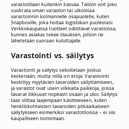
varastotilaan kuitenkin kasvaa. Tällöin voit joko
vuokrata oman varaston tai ulkoistaa
varastoinnin kolmannelle osapuolelle, kuten
Snapboxille, joka hoitaa logistiikan puolestasi.
Verkkokaupassa tuotteet odottavat varastossa,
kunnes asiakas tekee tilauksen, jolloin ne
lähetetään suoraan kuluttajalle.
Varastointi vs. säilytys
Varastointi ja säilytys sekoitetaan joskus
keskenään, mutta niillä on eroja. Varastointi
keskittyy myytävien tavaroiden säilyttämiseen,
ja varastot ovat usein vilkkaita paikkoja, joissa
tavarat liikkuvat nopeasti sisään ja ulos. Säilytys
taas viittaa laajempaan käsitteeseen, kuten
henkilökohtaisten tavaroiden pitkäaikaiseen
säilytykseen esimerkiksi varastotiloissa – ei siis
kaupalliseen toimintaan.