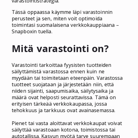
varastointistrategia.
Tässä oppaassa käymme läpi varastoinnin
perusteet ja sen, miten voit optimoida
toimintasi suomalaisena verkkokauppiaana –
Snapboxin tuella.
Mitä varastointi on?
Varastointi tarkoittaa fyysisten tuotteiden
säilyttämistä varastossa ennen kuin ne
myydään tai toimitetaan eteenpäin. Varastossa
tuotteet suojataan ja järjestetään niin, että
niiden sijainti, saapumisaika, säilytysaika ja
määrä ovat helposti seurattavissa. Tämä on
erityisen tärkeää verkkokaupassa, jossa
tehokkuus ja tarkkuus ovat avainasemassa.
Pienet tai vasta aloittavat verkkokaupat voivat
säilyttää varastoaan kotona, toimistossa tai
autotallissa. Kasvun myötä tarve suurempaan