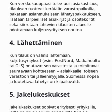
Kun verkkokauppaasi tulee uusi asiakastilaus,
tilauksen tuotteet kerätään varastopaikoilta,
pakataan asianmukaiseen lähetyspakkaukseen,
lisätään tarpeelliset asiakirjat ja osoitekortit,
sekä siirretään lähtevien tilausten alueelle
odottamaan kuljetusyrityksen noutoa.
4. Lähettäminen
Kun tilaus on valmis lähtemään,
kuljetusyritykset (esim. PostNord, Matkahuolto
tai GLS) noutavat sen varastosta ja toimittavat
seuraavaan kohteeseen – asiakkaalle, toiseen
varastoon tai jälleenmyyjälle. Suomessa nopea
ja luotettava lähetys on kilpailuvaltti.
5. Jakelukeskukset
Jakelukeskukset sopivat erityisesti yrityksille,