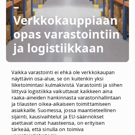
–
Verkkokauppiaan
opas varastointiin
ja logistiikkaan
Vaikka varastointi ei ehkä ole verkkokaupan
näyttävin osa-alue, se on kuitenkin yksi
liiketoimintasi kulmakivistä. Varastointi ja siihen
liittyvä logistiikka vaikuttavat kaikkeen aina
raaka-aineiden hankinnasta varastonhallintaan
ja tilausten oikea-aikaiseen toimittamiseen
asiakkaille. Suomessa, jossa maantieteellinen
sijainti, kausivaihtelut ja EU-säännökset
asettavat omat haasteensa, on erityisen
tärkeää, että sinulla on toimiva