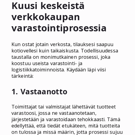
Kuusi keskeistä
verkkokaupan
varastointiprosessia
Kun ostat jotain verkosta, tilauksesi saapuu
kotiovellesi kuin taikaiskusta. Todellisuudessa
taustalla on monimutkainen prosessi, joka
koostuu useista varastointi- ja
logistiikkatoiminnoista. Käydään läpi viisi
tärkeintä:
1. Vastaanotto
Toimittajat tai valmistajat lähettävät tuotteet
varastoosi, jossa ne vastaanotetaan,
järjestetään ja varastoidaan tehokkaasti. Tämä
edellyttää, että tiedät etukäteen, mitä tuotteita
on tulossa ja missä määrin, jotta prosessi sujuu