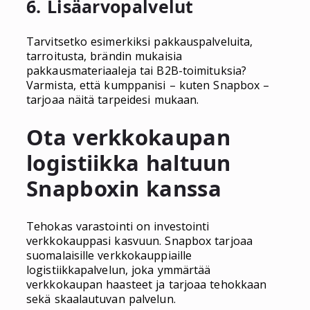
6. Lisäarvopalvelut
Tarvitsetko esimerkiksi pakkauspalveluita,
tarroitusta, brändin mukaisia
pakkausmateriaaleja tai B2B-toimituksia?
Varmista, että kumppanisi – kuten Snapbox –
tarjoaa näitä tarpeidesi mukaan.
Ota verkkokaupan
logistiikka haltuun
Snapboxin kanssa
Tehokas varastointi on investointi
verkkokauppasi kasvuun. Snapbox tarjoaa
suomalaisille verkkokauppiaille
logistiikkapalvelun, joka ymmärtää
verkkokaupan haasteet ja tarjoaa tehokkaan
sekä skaalautuvan palvelun.