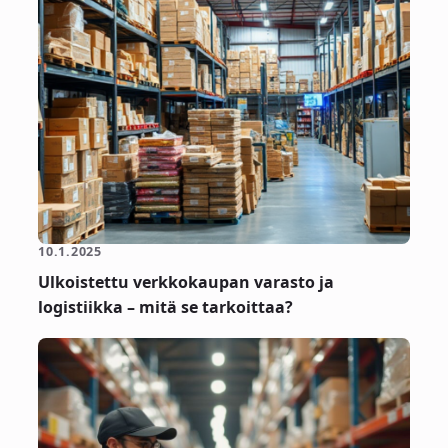
10.1.2025
Ulkoistettu verkkokaupan varasto ja
logistiikka – mitä se tarkoittaa?