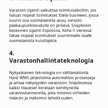
Varaston sijainti vaikuttaa toimitusaikoihin. Jos
haluat nopeat toimitukset Etelä-Suomeen, jossa
suurin osa suomalaisista asuu, varasto
pääkaupunkiseudulla on järkevä. Snapboxin
keskeinen sijainti Espoossa, Kehä II vieressä
takaa nopeat toimitukset suurimmalle osalle
suomalaisista kuluttajista.
4.
Varastonhallintateknologia
Nykyaikainen teknologia on välttämätöntä.
Hyvä WMS-järjestelmä automatisoi prosesseja
ja antaa näkyvyyden varastoon. Snapboxissa
kaikki tilaukset kerätään kehittyneillä
varastoskannereilla, joka minimoi virheiden
määrän ja maksimoi tehokkuuden.