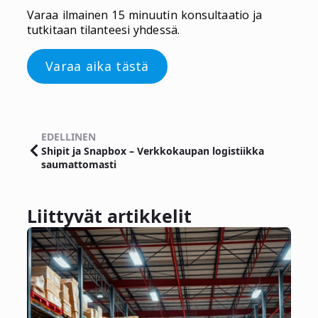
Varaa ilmainen 15 minuutin konsultaatio ja
tutkitaan tilanteesi yhdessä.
Varaa aika tästä
EDELLINEN
Shipit ja Snapbox – Verkkokaupan logistiikka
saumattomasti
Liittyvät artikkelit