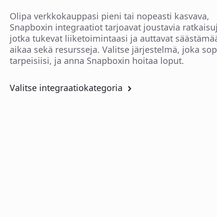
Olipa verkkokauppasi pieni tai nopeasti kasvava,
Snapboxin integraatiot tarjoavat joustavia ratkaisu
jotka tukevat liiketoimintaasi ja auttavat säästämä
aikaa sekä resursseja. Valitse järjestelmä, joka sop
tarpeisiisi, ja anna Snapboxin hoitaa loput.
Valitse integraatiokategoria