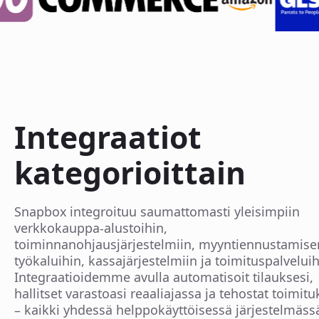
Integraatiot
kategorioittain
Snapbox integroituu saumattomasti yleisimpiin
verkkokauppa-alustoihin,
toiminnanohjausjärjestelmiin, myyntiennustamise
työkaluihin, kassajärjestelmiin ja toimituspalveluih
Integraatioidemme avulla automatisoit tilauksesi,
hallitset varastoasi reaaliajassa ja tehostat toimitu
– kaikki yhdessä helppokäyttöisessä järjestelmäss