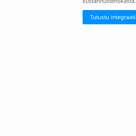
kustannustehokasta.
Tutustu integraati