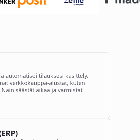
 automatisoi tilauksesi käsittely.
mat verkkokauppa-alustat, kuten
in säästät aikaa ja varmistat
(ERP)