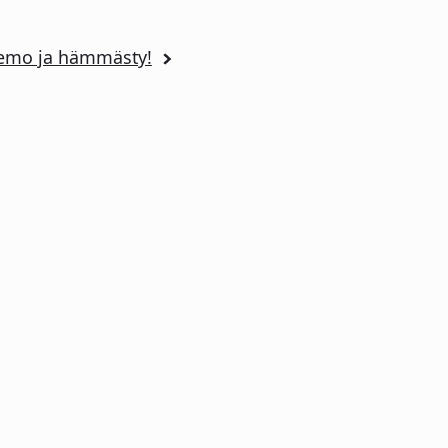
emo ja hämmästy!